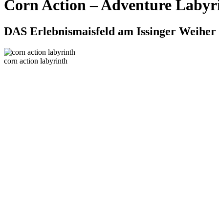
Corn Action – Adventure Labyr
DAS Erlebnismaisfeld am Issinger Weiher b
corn action labyrinth